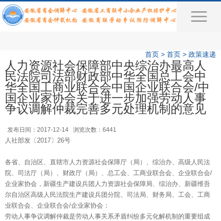
首页
>
首页
>
政策速递
人力资源社会保障部中央综治办最高人
民法院司法部财政部中华全国总工会中
华全国工商业联合会中国企业联合会/中
国企业家协会关于进一步加强劳动人事
争议调解仲裁完善多元处理机制的意见
发布日间：2017-12-14 浏览次数：6441
人社部发〔2017〕26号
各省、自治区、直辖市人力资源社会保障厅（局）、综治办、高级人民法
院、司法厅（局）、财政厅（局）、总工会、工商业联合会、企业联合会/
企业家协会，新疆生产建设兵团人力资源社会保障局、综治办、新疆维吾
尔自治区高级人民法院生产建设兵团分院、司法局、财务局、工会、工商
业联合会、企业联合会/企业家协会：
劳动人事争议调解仲裁是劳动人事关系矛盾纠纷多元化解机制的重要组成