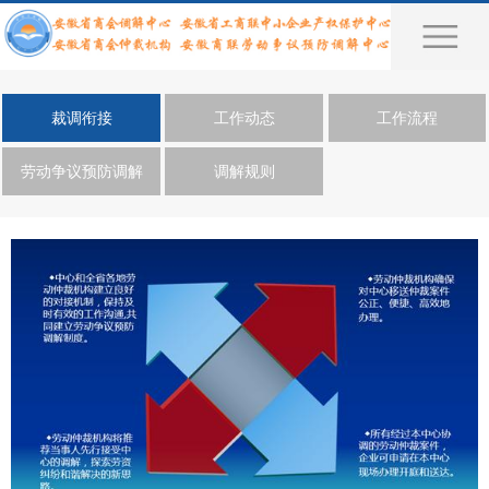
裁调衔接
工作动态
工作流程
劳动争议预防调解
调解规则