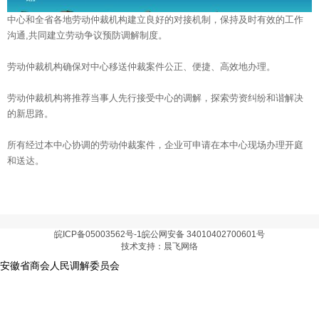
中心和全省各地劳动仲裁机构建立良好的对接机制，保持及时有效的工作
沟通,共同建立劳动争议预防调解制度。
劳动仲裁机构确保对中心移送仲裁案件公正、便捷、高效地办理。
劳动仲裁机构将推荐当事人先行接受中心的调解，探索劳资纠纷和谐解决
的新思路。
所有经过本中心协调的劳动仲裁案件，企业可申请在本中心现场办理开庭
和送达。
皖ICP备05003562号-1皖公网安备 34010402700601号
技术支持：晨飞网络
安徽省商会人民调解委员会